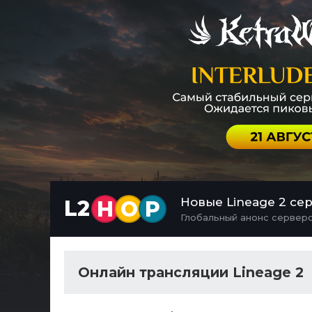
Новые Lineage 2 се
L2
H
O
P
Глобальный анонс серверо
Онлайн трансляции Lineage 2