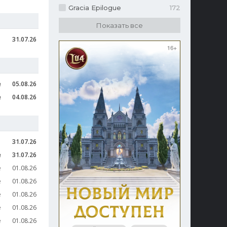
Gracia Epilogue
172
31.07.26
e
05.08.26
e
04.08.26
31.07.26
e
31.07.26
e
01.08.26
e
01.08.26
e
01.08.26
e
01.08.26
e
01.08.26