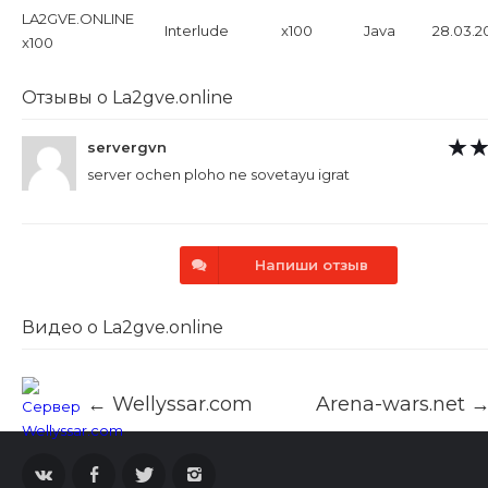
LA2GVE.ONLINE
Interlude
x100
Java
28.03.2
x100
Отзывы о La2gve.online
servergvn
server ochen ploho ne sovetayu igrat
Напиши отзыв
Видео о La2gve.online
← Wellyssar.com
Arena-wars.net 