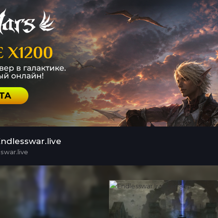
dlesswar.live
swar.live