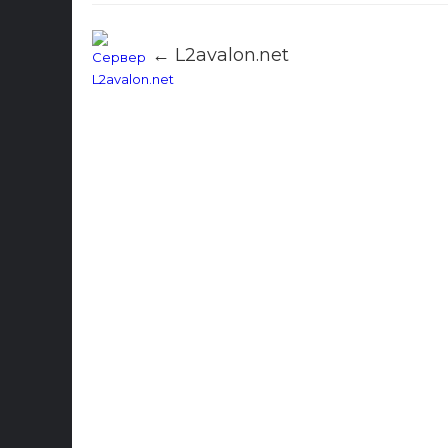
← L2avalon.net