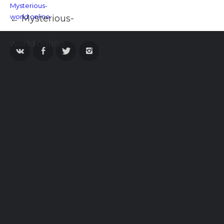
← Mysterious-
world.online