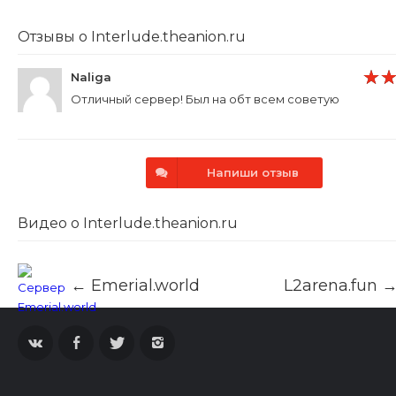
Отзывы о Interlude.theanion.ru
Naliga
Отличный сервер! Был на обт всем советую
Напиши отзыв
Видео о Interlude.theanion.ru
← Emerial.world
L2arena.fun 